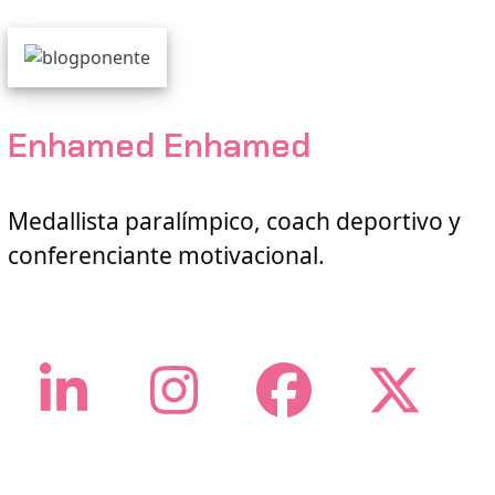
Enhamed Enhamed
Medallista paralímpico, coach deportivo y
conferenciante motivacional.
LinkedIn
Instagram
Facebo
Twi