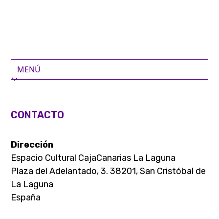
Skip
to
content
CONTACTO
Dirección
Espacio Cultural CajaCanarias La Laguna
Plaza del Adelantado, 3. 38201, San Cristóbal de
La Laguna
España