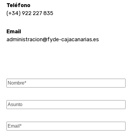
Teléfono
(+34) 922 227 835
Email
administracion@fyde-cajacanarias.es